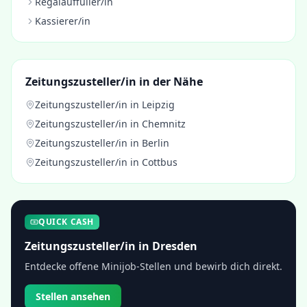
Regalauffüller/in
Kassierer/in
Zeitungszusteller/in
in der Nähe
Zeitungszusteller/in
in
Leipzig
Zeitungszusteller/in
in
Chemnitz
Zeitungszusteller/in
in
Berlin
Zeitungszusteller/in
in
Cottbus
QUICK CASH
Zeitungszusteller/in
in
Dresden
Entdecke offene Minijob-Stellen und bewirb dich direkt.
Stellen ansehen