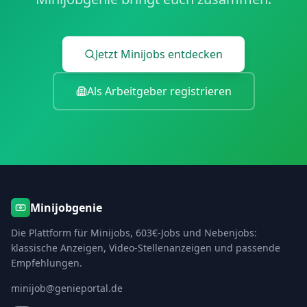
Jetzt Minijobs entdecken
Als Arbeitgeber registrieren
Minijobgenie
Die Plattform für Minijobs, 603€-Jobs und Nebenjobs:
klassische Anzeigen, Video-Stellenanzeigen und passende
Empfehlungen.
minijob@genieportal.de