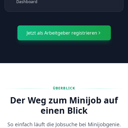
Dashboard
Jetzt als Arbeitgeber registrieren
ÜBERBLICK
Der Weg zum Minijob auf
einen Blick
So einfach läuft die Jobsuche bei Minijobgenie.