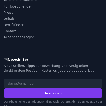
Arbeitgeber-Ratgeber
Für Jobsuchende
Preise
Gehalt
Berufsfinder
Kontakt
Arbeitgeber-Login
Newsletter
Neue Stellen, Tipps zur Bewerbung und Neuigkeiten —
direkt in dein Postfach. Kostenlos, jederzeit abbestellbar.
Anmelden
Du erhältst eine Bestätigungsmail (Double-Opt-In). Abmelden jederzeit per
Klick.