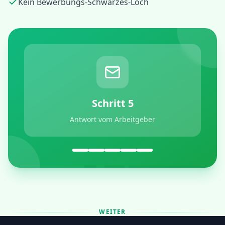
Kein Bewerbungs-Schwarzes-Loch
Schritt
5
Antwort vom Arbeitgeber
WEITER