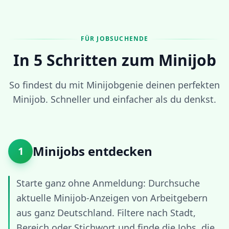
FÜR JOBSUCHENDE
In 5 Schritten zum Minijob
So findest du mit Minijobgenie deinen perfekten
Minijob. Schneller und einfacher als du denkst.
Minijobs entdecken
1
Starte ganz ohne Anmeldung: Durchsuche
aktuelle Minijob-Anzeigen von Arbeitgebern
aus ganz Deutschland. Filtere nach Stadt,
Bereich oder Stichwort und finde die Jobs, die