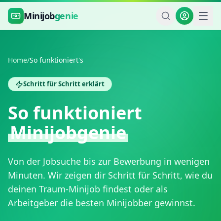
Zum Hauptinhalt springen
Minijob
genie
Home
/
So funktioniert's
Schritt für Schritt erklärt
So funktioniert
Minijobgenie
Von der Jobsuche bis zur Bewerbung in wenigen
Minuten. Wir zeigen dir Schritt für Schritt, wie du
deinen Traum-Minijob findest oder als
Arbeitgeber die besten Minijobber gewinnst.