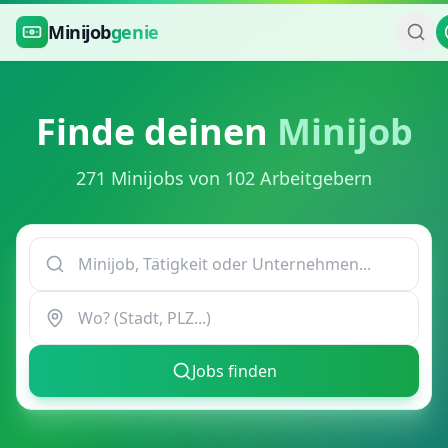
Zum Hauptinhalt springen
Minijob
genie
Finde deinen
Minijob
271 Minijobs von 102 Arbeitgebern
Jobs finden