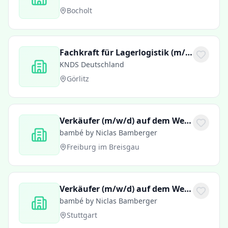
Bocholt
Fachkraft für Lagerlogistik (m/w/d)
KNDS Deutschland
Görlitz
Verkäufer (m/w/d) auf dem Weihnachtsmarkt in Freiburg
bambé by Niclas Bamberger
Freiburg im Breisgau
Verkäufer (m/w/d) auf dem Weihnachtsmarkt in Stuttgart
bambé by Niclas Bamberger
Stuttgart