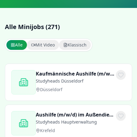
Alle Minijobs (271)
Alle
Mit Video
Klassisch
Kaufmännische Aushilfe (m/w/d) für SIXT in Düsseldorf
Studyheads Düsseldorf
Düsseldorf
Aushilfe (m/w/d) im Außendienst: Unterstützung bei Fenstermontagen
Studyheads Hauptverwaltung
Krefeld