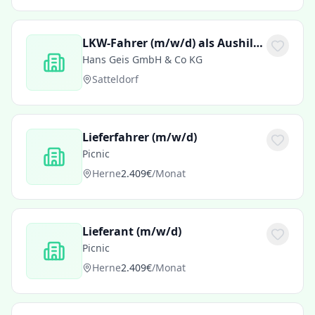
LKW-Fahrer (m/w/d) als Aushilfe / Teilzeit gesucht
Hans Geis GmbH & Co KG
Satteldorf
Lieferfahrer (m/w/d)
Picnic
Herne
2.409€
/Monat
Lieferant (m/w/d)
Picnic
Herne
2.409€
/Monat