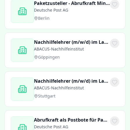
Paketzusteller - Abrufkraft Minijob / Aushilfe (m/w/d) in der ZB Rüdersdorf
Deutsche Post AG
Berlin
Nachhilfelehrer (m/w/d) im Landkreis Göppingen
ABACUS-Nachhilfeinstitut
Göppingen
Nachhilfelehrer (m/w/d) im Landkreis Stuttgart
ABACUS-Nachhilfeinstitut
Stuttgart
Abrufkraft als Postbote für Pakete und Briefe (m/w/d)
Deutsche Post AG