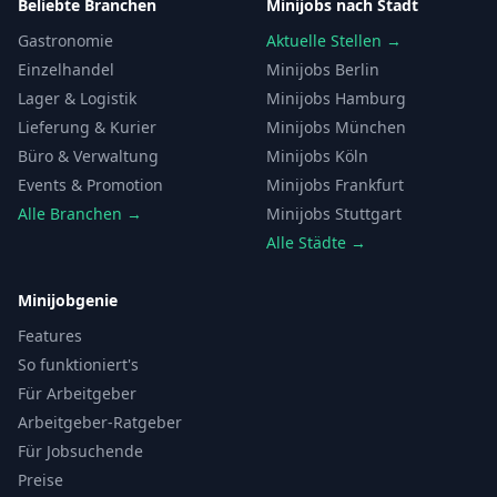
Beliebte Branchen
Minijobs nach Stadt
Gastronomie
Aktuelle Stellen →
Einzelhandel
Minijobs Berlin
Lager & Logistik
Minijobs Hamburg
Lieferung & Kurier
Minijobs München
Büro & Verwaltung
Minijobs Köln
Events & Promotion
Minijobs Frankfurt
Alle Branchen →
Minijobs Stuttgart
Alle Städte →
Minijobgenie
Features
So funktioniert's
Für Arbeitgeber
Arbeitgeber-Ratgeber
Für Jobsuchende
Preise