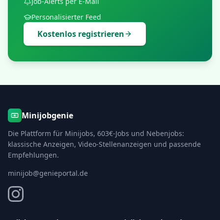
Job-Alerts per E-Mail
Personalisierter Feed
Kostenlos registrieren
Minijobgenie
Die Plattform für Minijobs, 603€-Jobs und Nebenjobs:
klassische Anzeigen, Video-Stellenanzeigen und passende
Empfehlungen.
minijob@genieportal.de