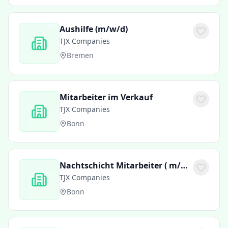
Aushilfe (m/w/d)
TJX Companies
Bremen
Mitarbeiter im Verkauf
TJX Companies
Bonn
Nachtschicht Mitarbeiter ( m/w/d )
TJX Companies
Bonn