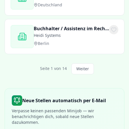
Deutschland
Buchhalter / Assistenz im Rechnungswesen (m/w/d) - Teilzeit oder Minijob
Heidi Systems
Berlin
Seite
1
von
14
Weiter
Neue Stellen automatisch per E-Mail
Verpasse keinen passenden Minijob — wir
benachrichtigen dich, sobald neue Stellen
dazukommen.