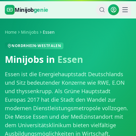
Zum Hauptinhalt springen
Minijob
genie
Home
Minijobs
Essen
NORDRHEIN-WESTFALEN
Minijobs in
Essen
Essen ist die Energiehauptstadt Deutschlands
und Sitz bedeutender Konzerne wie RWE, E.ON
und thyssenkrupp. Als Grüne Hauptstadt
Europas 2017 hat die Stadt den Wandel zur
modernen Dienstleistungsmetropole vollzogen.
Die Messe Essen und der Medizinstandort mit
dem Universitätsklinikum bieten vielfältige
Ausbildungsmöglichkeiten in Wirtschaft,