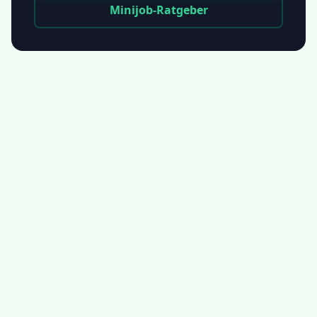
Minijob-Ratgeber