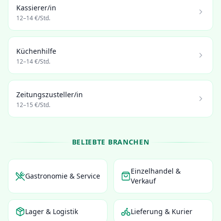
Kassierer/in
12
–
14
€/Std.
Küchenhilfe
12
–
14
€/Std.
Zeitungszusteller/in
12
–
15
€/Std.
BELIEBTE BRANCHEN
Einzelhandel &
Gastronomie & Service
Verkauf
Lager & Logistik
Lieferung & Kurier