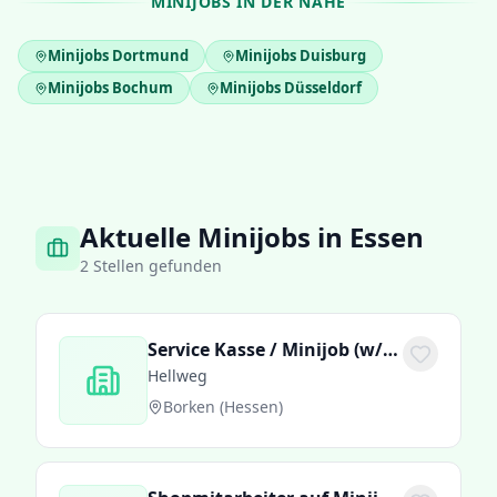
MINIJOBS IN DER NÄHE
Minijobs
Dortmund
Minijobs
Duisburg
Minijobs
Bochum
Minijobs
Düsseldorf
Aktuelle Minijobs in Essen
2
Stellen gefunden
Service Kasse / Minijob (w/m/d)
Hellweg
Borken (Hessen)