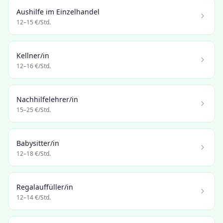
Aushilfe im Einzelhandel
12
–
15
€/Std.
Kellner/in
12
–
16
€/Std.
Nachhilfelehrer/in
15
–
25
€/Std.
Babysitter/in
12
–
18
€/Std.
Regalauffüller/in
12
–
14
€/Std.