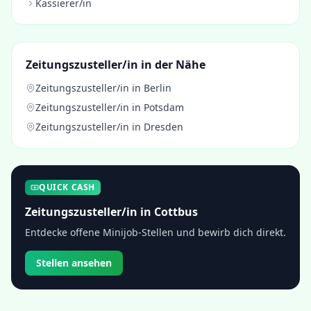
Kassierer/in
Zeitungszusteller/in
in der Nähe
Zeitungszusteller/in
in
Berlin
Zeitungszusteller/in
in
Potsdam
Zeitungszusteller/in
in
Dresden
QUICK CASH
Zeitungszusteller/in
in
Cottbus
Entdecke offene Minijob-Stellen und bewirb dich direkt.
Stellen ansehen