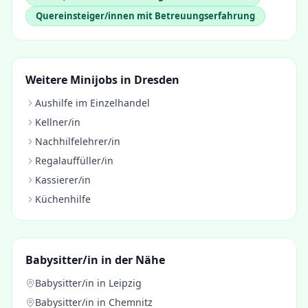
Quereinsteiger/innen mit Betreuungserfahrung
Weitere Minijobs in
Dresden
Aushilfe im Einzelhandel
Kellner/in
Nachhilfelehrer/in
Regalauffüller/in
Kassierer/in
Küchenhilfe
Babysitter/in
in der Nähe
Babysitter/in
in
Leipzig
Babysitter/in
in
Chemnitz