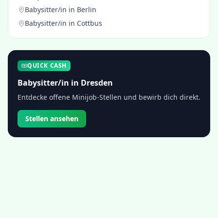
Babysitter/in
in
Berlin
Babysitter/in
in
Cottbus
QUICK CASH
Babysitter/in
in
Dresden
Entdecke offene Minijob-Stellen und bewirb dich direkt.
Stellen ansehen