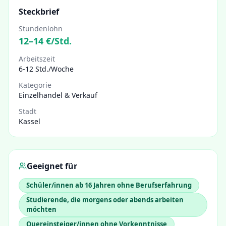
Steckbrief
Stundenlohn
12
–
14
€/Std.
Arbeitszeit
6-12 Std./Woche
Kategorie
Einzelhandel & Verkauf
Stadt
Kassel
Geeignet für
Schüler/innen ab 16 Jahren ohne Berufserfahrung
Studierende, die morgens oder abends arbeiten
möchten
Quereinsteiger/innen ohne Vorkenntnisse