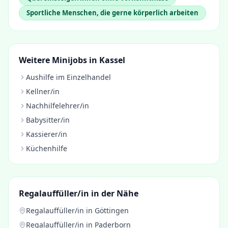
Sportliche Menschen, die gerne körperlich arbeiten
Weitere Minijobs in
Kassel
Aushilfe im Einzelhandel
Kellner/in
Nachhilfelehrer/in
Babysitter/in
Kassierer/in
Küchenhilfe
Regalauffüller/in
in der Nähe
Regalauffüller/in
in
Göttingen
Regalauffüller/in
in
Paderborn