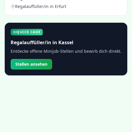
Regalauffüller/in
in
Erfurt
QUICK CASH
Regalauffüller/in
in
Kassel
Entdecke offene Minijob-Stellen und bewirb dich direkt.
Stellen ansehen