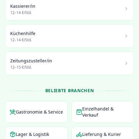
Kassierer/in
12
–
14
€/Std.
Küchenhilfe
12
–
14
€/Std.
Zeitungszusteller/in
12
–
15
€/Std.
BELIEBTE BRANCHEN
Einzelhandel &
Gastronomie & Service
Verkauf
Lager & Logistik
Lieferung & Kurier