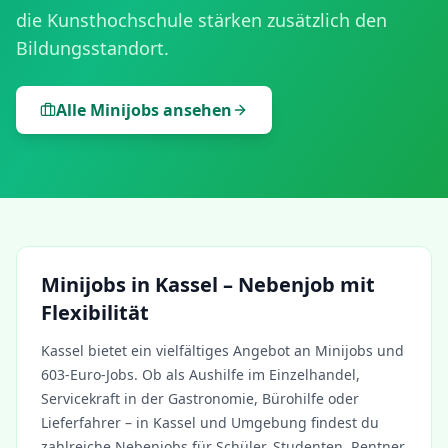
die Kunsthochschule stärken zusätzlich den
Bildungsstandort.
Alle Minijobs ansehen
Minijobs in
Kassel
– Nebenjob mit
Flexibilität
Kassel
bietet ein vielfältiges Angebot an Minijobs und
603-Euro-Jobs. Ob als Aushilfe im Einzelhandel,
Servicekraft in der Gastronomie, Bürohilfe oder
Lieferfahrer – in
Kassel
und Umgebung findest du
zahlreiche Nebenjobs für Schüler, Studenten, Rentner