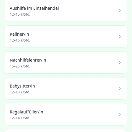
Aushilfe im Einzelhandel
12
–
15
€/Std.
Kellner/in
12
–
16
€/Std.
Nachhilfelehrer/in
15
–
25
€/Std.
Babysitter/in
12
–
18
€/Std.
Regalauffüller/in
12
–
14
€/Std.