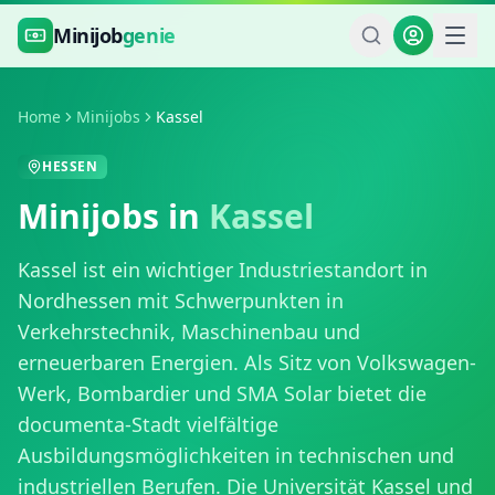
Zum Hauptinhalt springen
Minijob
genie
Home
Minijobs
Kassel
HESSEN
Minijobs in
Kassel
Kassel ist ein wichtiger Industriestandort in
Nordhessen mit Schwerpunkten in
Verkehrstechnik, Maschinenbau und
erneuerbaren Energien. Als Sitz von Volkswagen-
Werk, Bombardier und SMA Solar bietet die
documenta-Stadt vielfältige
Ausbildungsmöglichkeiten in technischen und
industriellen Berufen. Die Universität Kassel und