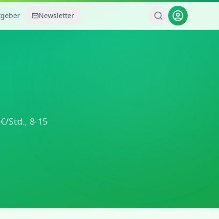
tgeber
Newsletter
€/Std.,
8-15