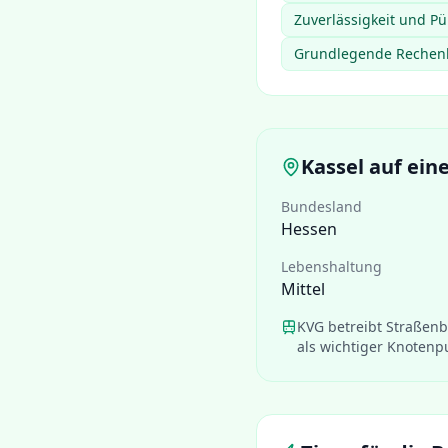
Zuverlässigkeit und Pü
Grundlegende Rechenk
Kassel
auf eine
Bundesland
Hessen
Lebenshaltung
Mittel
KVG betreibt Straßen
als wichtiger Knotenp