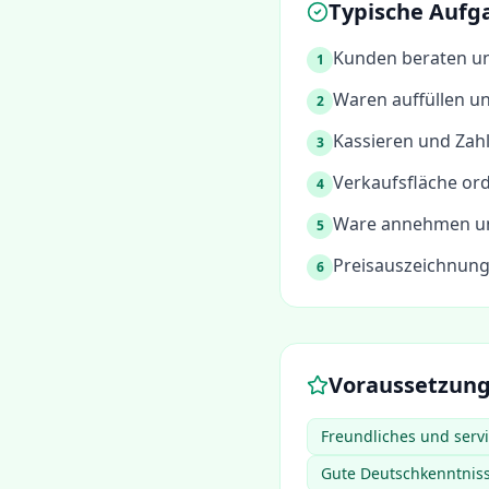
Typische Aufg
Kunden beraten un
1
Waren auffüllen u
2
Kassieren und Zah
3
Verkaufsfläche or
4
Ware annehmen und
5
Preisauszeichnung
6
Voraussetzun
Freundliches und servi
Gute Deutschkenntnis