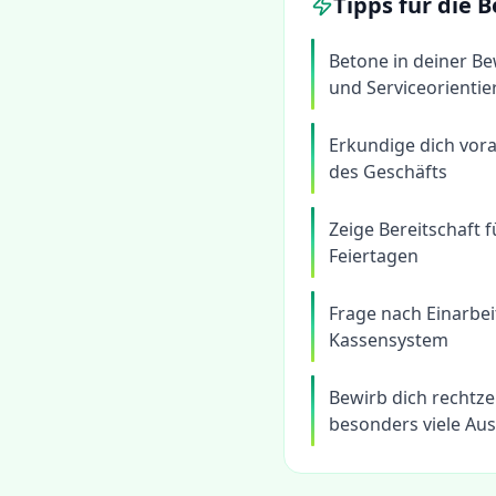
Tipps für die
Betone in deiner 
und Serviceorienti
Erkundige dich vora
des Geschäfts
Zeige Bereitschaft 
Feiertagen
Frage nach Einarbe
Kassensystem
Bewirb dich rechtze
besonders viele Au