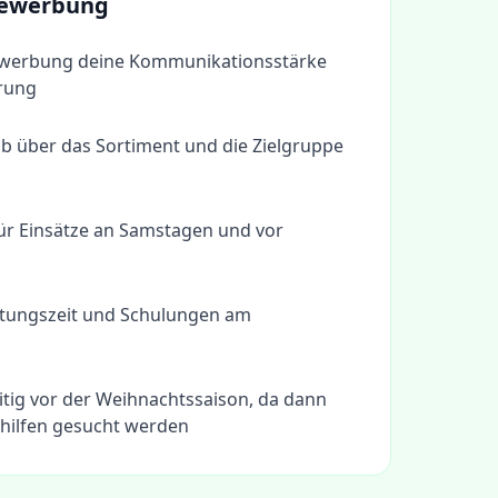
 Bewerbung
Bewerbung deine Kommunikationsstärke
erung
b über das Sortiment und die Zielgruppe
für Einsätze an Samstagen und vor
itungszeit und Schulungen am
itig vor der Weihnachtssaison, da dann
shilfen gesucht werden