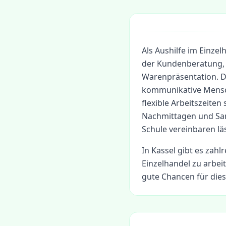
Als Aushilfe im Einze
der Kundenberatung, 
Warenpräsentation. Di
kommunikative Mensch
flexible Arbeitszeiten
Nachmittagen und Sam
Schule vereinbaren läs
In
Kassel
gibt es zahlr
Einzelhandel
zu arbeit
gute Chancen für dies