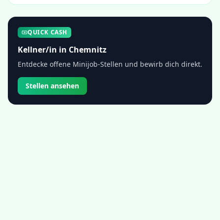
QUICK CASH
Kellner/in
in
Chemnitz
Entdecke offene Minijob-Stellen und bewirb dich direkt.
Stellen ansehen