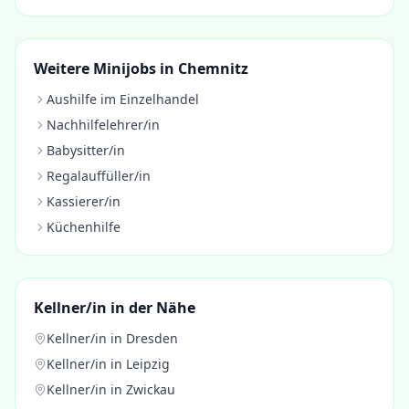
Weitere Minijobs in
Chemnitz
Aushilfe im Einzelhandel
Nachhilfelehrer/in
Babysitter/in
Regalauffüller/in
Kassierer/in
Küchenhilfe
Kellner/in
in der Nähe
Kellner/in
in
Dresden
Kellner/in
in
Leipzig
Kellner/in
in
Zwickau