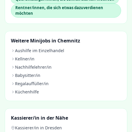
Rentner/innen, die sich etwas dazuverdienen
möchten
Weitere Minijobs in
Chemnitz
Aushilfe im Einzelhandel
Kellner/in
Nachhilfelehrer/in
Babysitter/in
Regalauffüller/in
Küchenhilfe
Kassierer/in
in der Nähe
Kassierer/in
in
Dresden