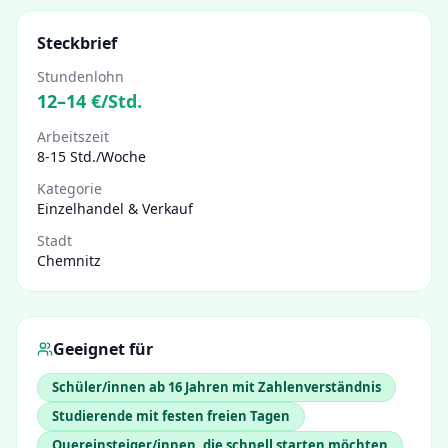
Steckbrief
Stundenlohn
12
–
14
€/Std.
Arbeitszeit
8-15 Std./Woche
Kategorie
Einzelhandel & Verkauf
Stadt
Chemnitz
Geeignet für
Schüler/innen ab 16 Jahren mit Zahlenverständnis
Studierende mit festen freien Tagen
Quereinsteiger/innen, die schnell starten möchten