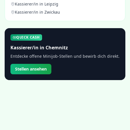
Kassierer/in
in
Leipzig
Kassierer/in
in
Zwickau
QUICK CASH
Kassierer/in
in
Chemnitz
Entdecke offene Minijob-Stellen und bewirb dich direkt.
Stellen ansehen