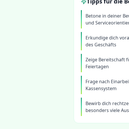
Tipps für die
Betone in deiner 
und Serviceorienti
Erkundige dich vora
des Geschäfts
Zeige Bereitschaft 
Feiertagen
Frage nach Einarbe
Kassensystem
Bewirb dich rechtze
besonders viele Au