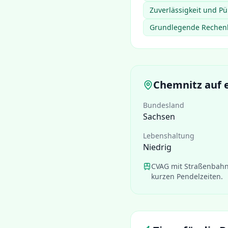
Zuverlässigkeit und Pü
Grundlegende Rechenk
Chemnitz
auf e
Bundesland
Sachsen
Lebenshaltung
Niedrig
CVAG mit Straßenbahn
kurzen Pendelzeiten.