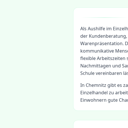
Als Aushilfe im Einze
der Kundenberatung, 
Warenpräsentation. Di
kommunikative Mensch
flexible Arbeitszeiten
Nachmittagen und Sam
Schule vereinbaren läs
In
Chemnitz
gibt es z
Einzelhandel
zu arbeit
Einwohnern gute Chan