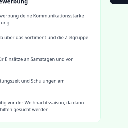
 Bewerbung
Bewerbung deine Kommunikationsstärke
erung
b über das Sortiment und die Zielgruppe
für Einsätze an Samstagen und vor
itungszeit und Schulungen am
itig vor der Weihnachtssaison, da dann
shilfen gesucht werden