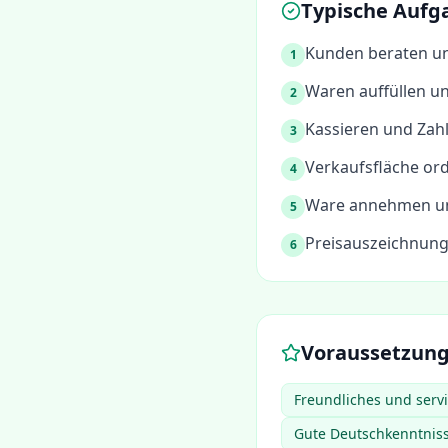
Typische Aufg
Kunden beraten un
1
Waren auffüllen u
2
Kassieren und Zah
3
Verkaufsfläche or
4
Ware annehmen und
5
Preisauszeichnung
6
Voraussetzun
Freundliches und servi
Gute Deutschkenntnis