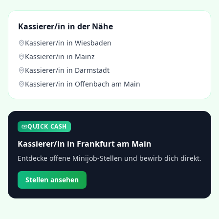
Kassierer/in
in der Nähe
Kassierer/in
in
Wiesbaden
Kassierer/in
in
Mainz
Kassierer/in
in
Darmstadt
Kassierer/in
in
Offenbach am Main
QUICK CASH
Kassierer/in
in
Frankfurt am Main
Entdecke offene Minijob-Stellen und bewirb dich direkt.
Stellen ansehen