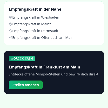
Empfangskraft
in der Nähe
Empfangskraft
in
Wiesbaden
Empfangskraft
in
Mainz
Empfangskraft
in
Darmstadt
Empfangskraft
in
Offenbach am Main
QUICK CASH
Empfangskraft
in
Frankfurt am Main
Entdecke offene Minijob-Stellen und bewirb dich direkt.
Stellen ansehen