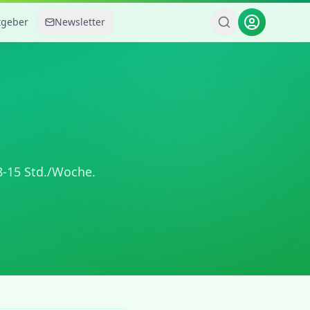
tgeber
Newsletter
8-15 Std./Woche
.