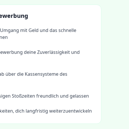
 Bewerbung
 Umgang mit Geld und das schnelle
hnen
Bewerbung deine Zuverlässigkeit und
rab über die Kassensysteme des
ssigen Stoßzeiten freundlich und gelassen
eiten, dich langfristig weiterzuentwickeln