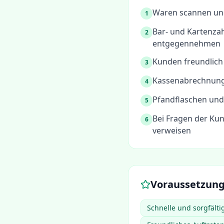
Waren scannen un
1
Bar- und Kartenza
2
entgegennehmen
Kunden freundlich
3
Kassenabrechnung
4
Pfandflaschen und
5
Bei Fragen der Ku
6
verweisen
Voraussetzun
Schnelle und sorgfält