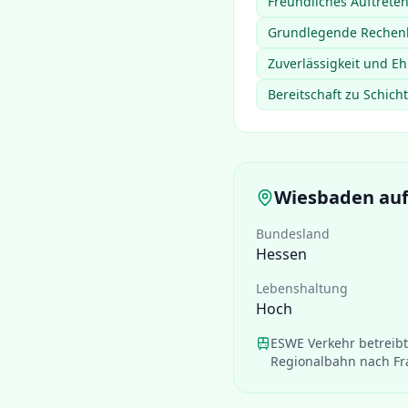
Freundliches Auftret
Grundlegende Rechenk
Zuverlässigkeit und E
Bereitschaft zu Schich
Wiesbaden
auf
Bundesland
Hessen
Lebenshaltung
Hoch
ESWE Verkehr betreib
Regionalbahn nach Fr