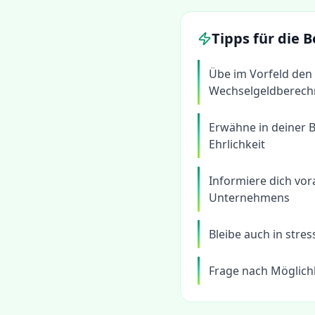
Tipps für die
Übe im Vorfeld den
Wechselgeldberec
Erwähne in deiner 
Ehrlichkeit
Informiere dich vo
Unternehmens
Bleibe auch in stre
Frage nach Möglichk