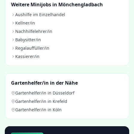
Weitere Minijobs in
Mönchengladbach
Aushilfe im Einzelhandel
Kellner/in
Nachhilfelehrer/in
Babysitter/in
Regalauffüller/in
Kassierer/in
Gartenhelfer/in
in der Nähe
Gartenhelfer/in
in
Düsseldorf
Gartenhelfer/in
in
Krefeld
Gartenhelfer/in
in
Köln