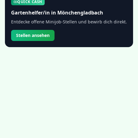
QUICK CASH
Gartenhelfer/in
in
Mönchengladbach
Entdecke offene Minijob-Stellen und bewirb dich direkt.
Stellen ansehen