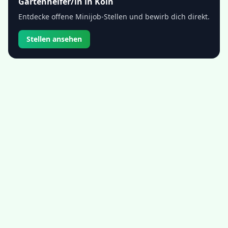
Gartenhelfer/in
in
Köln
Entdecke offene Minijob-Stellen und bewirb dich direkt.
Stellen ansehen