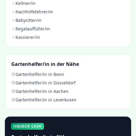
Kellner/in
Nachhilfelehrer/in
Babysitter/in
Regalauffüller/in
Kassierer/in
Gartenhelfer/in
in der Nähe
Gartenhelfer/in
in
Bonn
Gartenhelfer/in
in
Düsseldorf
Gartenhelfer/in
in
Aachen
Gartenhelfer/in
in
Leverkusen
QUICK CASH