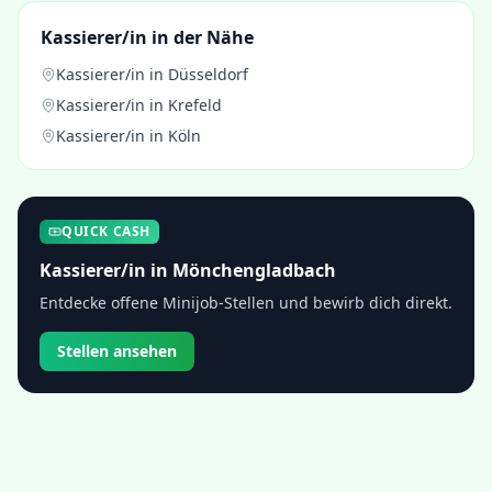
Kassierer/in
in der Nähe
Kassierer/in
in
Düsseldorf
Kassierer/in
in
Krefeld
Kassierer/in
in
Köln
QUICK CASH
Kassierer/in
in
Mönchengladbach
Entdecke offene Minijob-Stellen und bewirb dich direkt.
Stellen ansehen