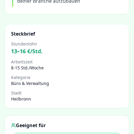
deiner Branche aufzubauen
Steckbrief
Stundenlohn
13
–
16
€/Std.
Arbeitszeit
8-15 Std./Woche
Kategorie
Büro & Verwaltung
Stadt
Heilbronn
Geeignet für