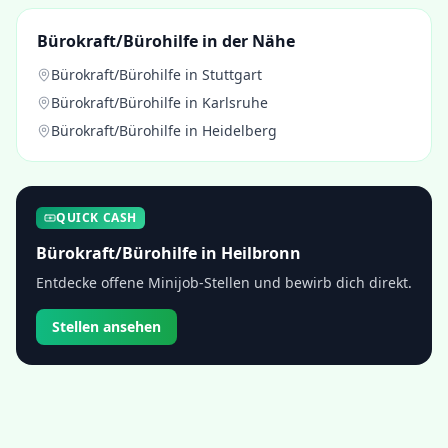
Bürokraft/Bürohilfe
in der Nähe
Bürokraft/Bürohilfe
in
Stuttgart
Bürokraft/Bürohilfe
in
Karlsruhe
Bürokraft/Bürohilfe
in
Heidelberg
QUICK CASH
Bürokraft/Bürohilfe
in
Heilbronn
Entdecke offene Minijob-Stellen und bewirb dich direkt.
Stellen ansehen