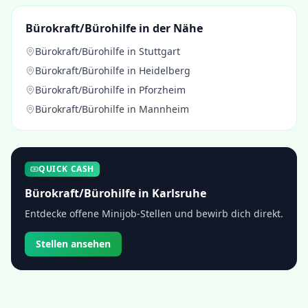
Bürokraft/Bürohilfe
in der Nähe
Bürokraft/Bürohilfe
in
Stuttgart
Bürokraft/Bürohilfe
in
Heidelberg
Bürokraft/Bürohilfe
in
Pforzheim
Bürokraft/Bürohilfe
in
Mannheim
QUICK CASH
Bürokraft/Bürohilfe
in
Karlsruhe
Entdecke offene Minijob-Stellen und bewirb dich direkt.
Stellen ansehen