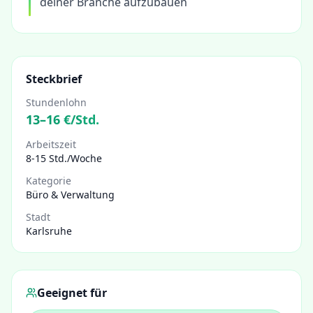
deiner Branche aufzubauen
Steckbrief
Stundenlohn
13
–
16
€/Std.
Arbeitszeit
8-15 Std./Woche
Kategorie
Büro & Verwaltung
Stadt
Karlsruhe
Geeignet für