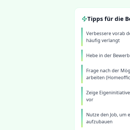
Tipps für die
Verbessere vorab d
häufig verlangt
Hebe in der Bewerb
Frage nach der Mögl
arbeiten (Homeoffic
Zeige Eigeninitiati
vor
Nutze den Job, um e
aufzubauen