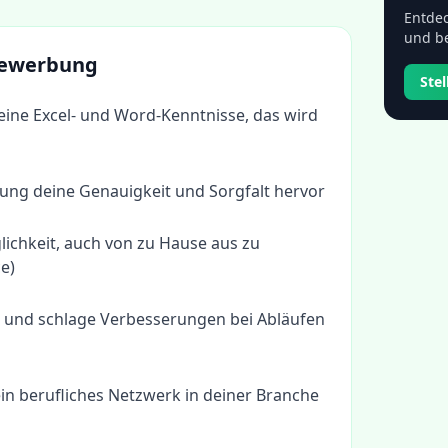
Entdec
und be
 Bewerbung
Ste
eine Excel- und Word-Kenntnisse, das wird
ung deine Genauigkeit und Sorgfalt hervor
ichkeit, auch von zu Hause aus zu
e)
ve und schlage Verbesserungen bei Abläufen
in berufliches Netzwerk in deiner Branche