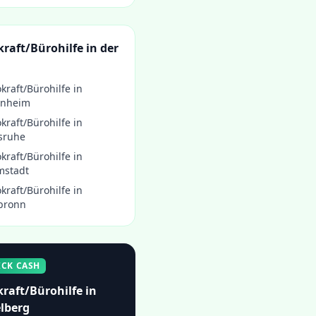
raft/Bürohilfe
in der
kraft/Bürohilfe
in
nheim
kraft/Bürohilfe
in
sruhe
kraft/Bürohilfe
in
mstadt
kraft/Bürohilfe
in
bronn
ICK CASH
raft/Bürohilfe
in
lberg