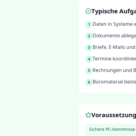
Typische Aufg
Daten in Systeme 
1
Dokumente ablegen
2
Briefe, E-Mails u
3
Termine koordinie
4
Rechnungen und B
5
Büromaterial best
6
Voraussetzun
Sichere PC-Kenntnisse