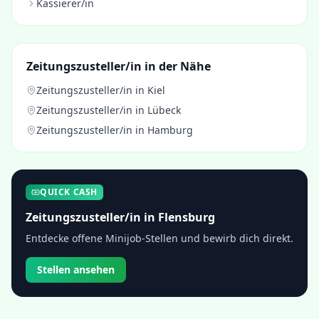
Kassierer/in
Zeitungszusteller/in
in der Nähe
Zeitungszusteller/in
in
Kiel
Zeitungszusteller/in
in
Lübeck
Zeitungszusteller/in
in
Hamburg
QUICK CASH
Zeitungszusteller/in
in
Flensburg
Entdecke offene Minijob-Stellen und bewirb dich direkt.
Stellen ansehen