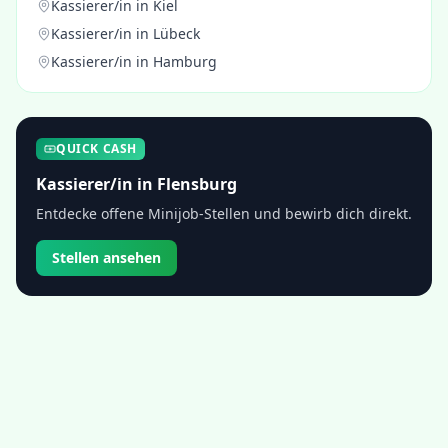
Kassierer/in
in
Kiel
Kassierer/in
in
Lübeck
Kassierer/in
in
Hamburg
QUICK CASH
Kassierer/in
in
Flensburg
Entdecke offene Minijob-Stellen und bewirb dich direkt.
Stellen ansehen