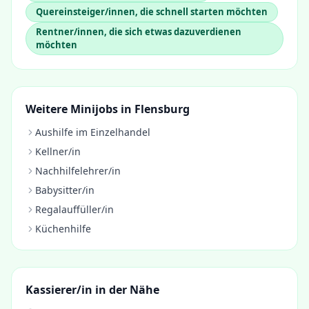
Quereinsteiger/innen, die schnell starten möchten
Rentner/innen, die sich etwas dazuverdienen
möchten
Weitere Minijobs in
Flensburg
Aushilfe im Einzelhandel
Kellner/in
Nachhilfelehrer/in
Babysitter/in
Regalauffüller/in
Küchenhilfe
Kassierer/in
in der Nähe