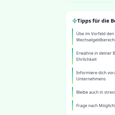
Tipps für die
Übe im Vorfeld den
Wechselgeldberec
Erwähne in deiner 
Ehrlichkeit
Informiere dich vo
Unternehmens
Bleibe auch in stre
Frage nach Möglichk