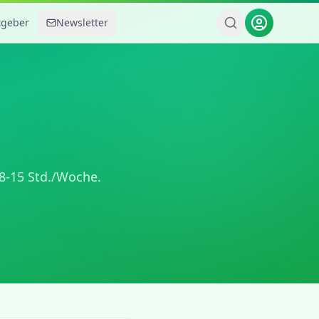
tgeber
Newsletter
8-15 Std./Woche
.