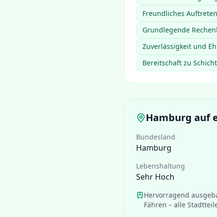
Freundliches Auftret
Grundlegende Rechenk
Zuverlässigkeit und E
Bereitschaft zu Schich
Hamburg
auf e
Bundesland
Hamburg
Lebenshaltung
Sehr Hoch
Hervorragend ausgeba
Fähren – alle Stadtteil