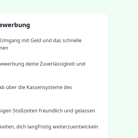
 Bewerbung
 Umgang mit Geld und das schnelle
hnen
Bewerbung deine Zuverlässigkeit und
rab über die Kassensysteme des
ssigen Stoßzeiten freundlich und gelassen
eiten, dich langfristig weiterzuentwickeln