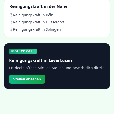
Reinigungskraft
in der Nähe
Reinigungskraft
in
Köln
Reinigungskraft
in
Düsseldorf
Reinigungskraft
in
Solingen
QUICK CASH
Reinigungskraft
in
Leverkusen
Entdecke offene Minijob-Stellen und bewirb dich direkt.
Stellen ansehen