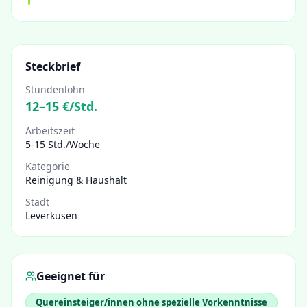
Steckbrief
Stundenlohn
12
–
15
€/Std.
Arbeitszeit
5-15 Std./Woche
Kategorie
Reinigung & Haushalt
Stadt
Leverkusen
Geeignet für
Quereinsteiger/innen ohne spezielle Vorkenntnisse