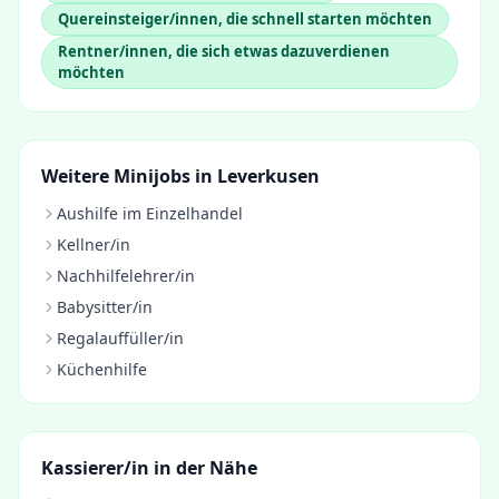
Quereinsteiger/innen, die schnell starten möchten
Rentner/innen, die sich etwas dazuverdienen
möchten
Weitere Minijobs in
Leverkusen
Aushilfe im Einzelhandel
Kellner/in
Nachhilfelehrer/in
Babysitter/in
Regalauffüller/in
Küchenhilfe
Kassierer/in
in der Nähe