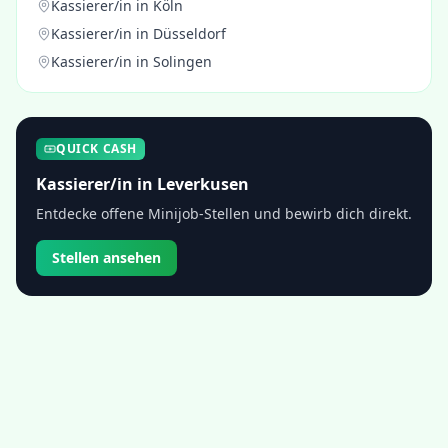
Kassierer/in
in
Köln
Kassierer/in
in
Düsseldorf
Kassierer/in
in
Solingen
QUICK CASH
Kassierer/in
in
Leverkusen
Entdecke offene Minijob-Stellen und bewirb dich direkt.
Stellen ansehen