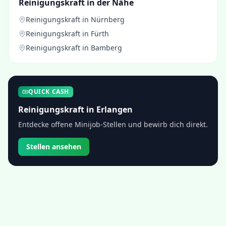
Reinigungskraft
in der Nähe
Reinigungskraft
in
Nürnberg
Reinigungskraft
in
Fürth
Reinigungskraft
in
Bamberg
QUICK CASH
Reinigungskraft
in
Erlangen
Entdecke offene Minijob-Stellen und bewirb dich direkt.
Stellen ansehen