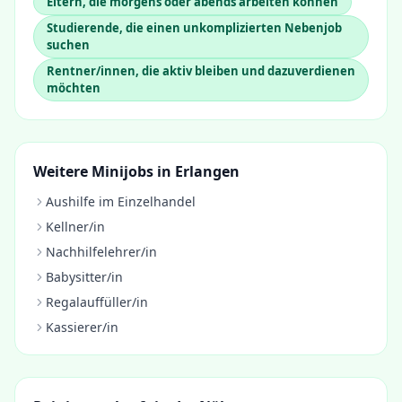
Eltern, die morgens oder abends arbeiten können
Studierende, die einen unkomplizierten Nebenjob
suchen
Rentner/innen, die aktiv bleiben und dazuverdienen
möchten
Weitere Minijobs in
Erlangen
Aushilfe im Einzelhandel
Kellner/in
Nachhilfelehrer/in
Babysitter/in
Regalauffüller/in
Kassierer/in