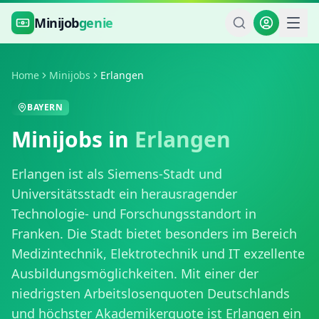
Zum Hauptinhalt springen
Minijob
genie
Home
Minijobs
Erlangen
BAYERN
Minijobs in
Erlangen
Erlangen ist als Siemens-Stadt und
Universitätsstadt ein herausragender
Technologie- und Forschungsstandort in
Franken. Die Stadt bietet besonders im Bereich
Medizintechnik, Elektrotechnik und IT exzellente
Ausbildungsmöglichkeiten. Mit einer der
niedrigsten Arbeitslosenquoten Deutschlands
und höchster Akademikerquote ist Erlangen ein