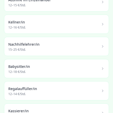
12
–
15
€/Std.
Kellner/in
12
–
16
€/Std.
Nachhilfelehrer/in
15
–
25
€/Std.
Babysitter/in
12
–
18
€/Std.
Regalauffüller/in
12
–
14
€/Std.
Kassierer/in