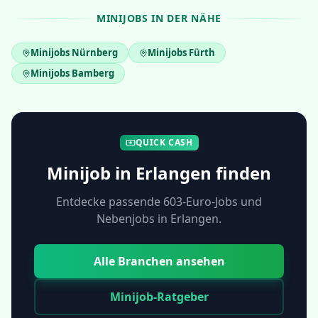
MINIJOBS IN DER NÄHE
Minijobs
Nürnberg
Minijobs
Fürth
Minijobs
Bamberg
QUICK CASH
Minijob in
Erlangen
finden
Entdecke passende 603-Euro-Jobs und
Nebenjobs in
Erlangen
.
Alle Branchen ansehen
Minijob-Ratgeber