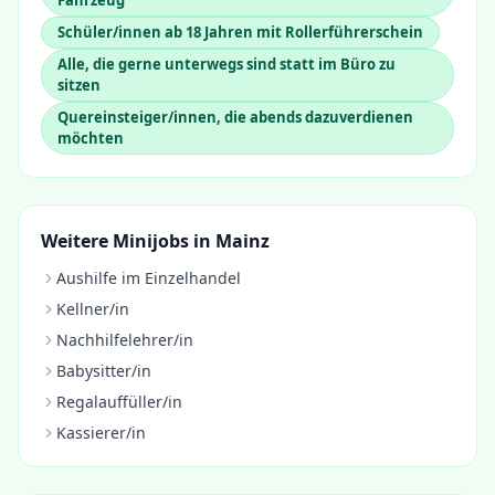
Fahrzeug
Schüler/innen ab 18 Jahren mit Rollerführerschein
Alle, die gerne unterwegs sind statt im Büro zu
sitzen
Quereinsteiger/innen, die abends dazuverdienen
möchten
Weitere Minijobs in
Mainz
Aushilfe im Einzelhandel
Kellner/in
Nachhilfelehrer/in
Babysitter/in
Regalauffüller/in
Kassierer/in