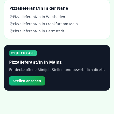
Pizzalieferant/in
in der Nähe
Pizzalieferant/in
in
Wiesbaden
Pizzalieferant/in
in
Frankfurt am Main
Pizzalieferant/in
in
Darmstadt
QUICK CASH
Pizzalieferant/in
in
Mainz
Entdecke offene Minijob-Stellen und bewirb dich direkt.
Stellen ansehen