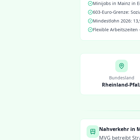
Minijobs in
Mainz
in E
603-Euro-Grenze: Sozi
Mindestlohn 2026: 13,
Flexible Arbeitszeiten
Bundesland
Rheinland-Pfal
Nahverkehr in
M
MVG betreibt St