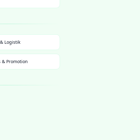
& Logistik
s & Promotion