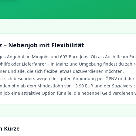
z
– Nebenjob mit Flexibilität
tiges Angebot an Minijobs und 603-Euro-Jobs. Ob als Aushilfe im Ein
hilfe oder Lieferfahrer – in
Mainz
und Umgebung findest du zahlr
ner und alle, die sich flexibel etwas dazuverdienen möchten.
nt sich besonders wegen der guten Anbindung per ÖPNV und der
ndenlohn ab dem Mindestlohn von 13,90 EUR und der Sozialversich
nijob eine attraktive Option für alle, die nebenbei Geld verdienen 
in Kürze