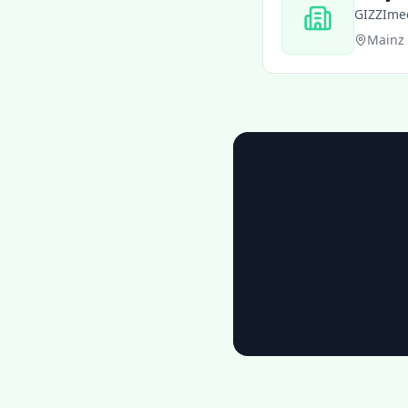
GIZZIm
Mainz