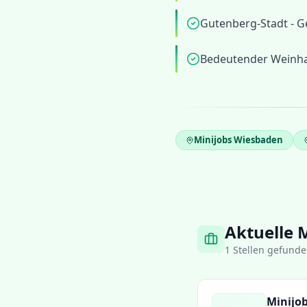
Gutenberg-Stadt - G
Bedeutender Weinha
Minijobs
Wiesbaden
Aktuelle 
1
Stellen gefund
Minijob