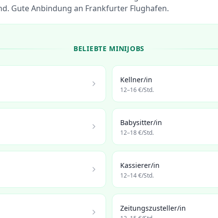
. Gute Anbindung an Frankfurter Flughafen.
BELIEBTE MINIJOBS
Kellner/in
12
–
16
€/Std.
Babysitter/in
12
–
18
€/Std.
Kassierer/in
12
–
14
€/Std.
Zeitungszusteller/in