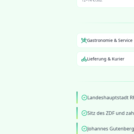
12
–
14
€/Std.
Gastronomie & Service
Lieferung & Kurier
Landeshauptstadt Rh
Sitz des ZDF und z
Johannes Gutenberg-