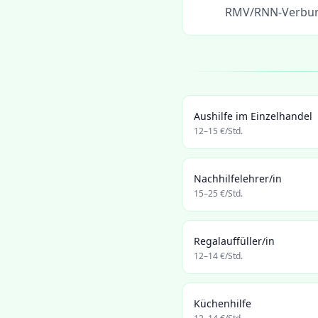
RMV/RNN-Verbund
Aushilfe im Einzelhandel
12
–
15
€/Std.
Nachhilfelehrer/in
15
–
25
€/Std.
Regalauffüller/in
12
–
14
€/Std.
Küchenhilfe