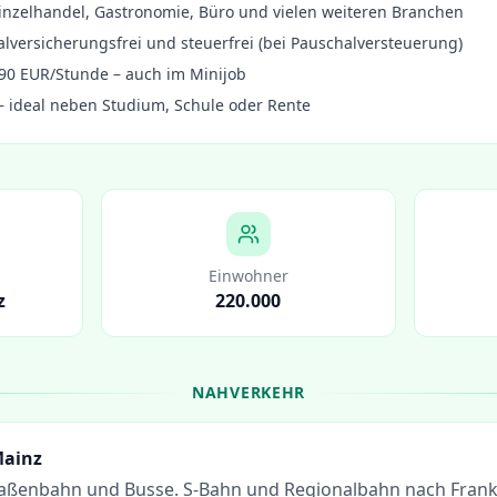
inzelhandel, Gastronomie, Büro und vielen weiteren Branchen
alversicherungsfrei und steuerfrei (bei Pauschalversteuerung)
90 EUR/Stunde – auch im Minijob
 – ideal neben Studium, Schule oder Rente
Einwohner
z
220.000
NAHVERKEHR
ainz
raßenbahn und Busse. S-Bahn und Regionalbahn nach Frank