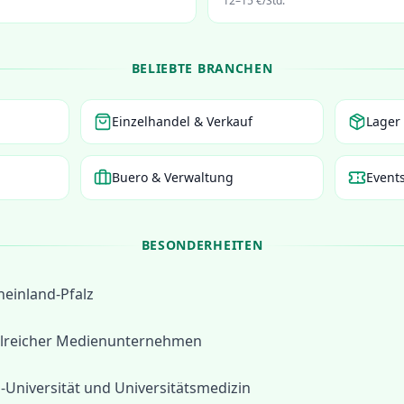
12
–
15
€/Std.
BELIEBTE BRANCHEN
Einzelhandel & Verkauf
Lager 
Buero & Verwaltung
Event
BESONDERHEITEN
einland-Pfalz
ahlreicher Medienunternehmen
Universität und Universitätsmedizin