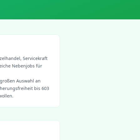
zelhandel, Servicekraft
eiche Nebenjobs für
 großen Auswahl an
erungsfreiheit bis 603
wollen.