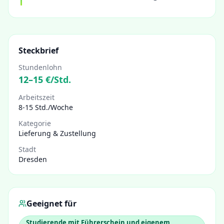
Steckbrief
Stundenlohn
12
–
15
€/Std.
Arbeitszeit
8-15 Std./Woche
Kategorie
Lieferung & Zustellung
Stadt
Dresden
Geeignet für
Studierende mit Führerschein und eigenem