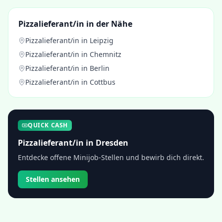
Pizzalieferant/in
in der Nähe
Pizzalieferant/in
in
Leipzig
Pizzalieferant/in
in
Chemnitz
Pizzalieferant/in
in
Berlin
Pizzalieferant/in
in
Cottbus
QUICK CASH
Pizzalieferant/in
in
Dresden
Entdecke offene Minijob-Stellen und bewirb dich direkt.
Stellen ansehen