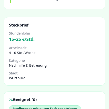
Steckbrief
Stundenlohn
15
–
25
€/Std.
Arbeitszeit
4-10 Std./Woche
Kategorie
Nachhilfe & Betreuung
Stadt
Würzburg
Geeignet für
Studierende mit guten Fachkenntnissen