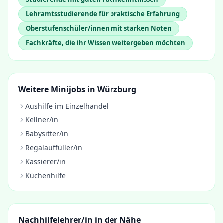
Lehramtsstudierende für praktische Erfahrung
Oberstufenschüler/innen mit starken Noten
Fachkräfte, die ihr Wissen weitergeben möchten
Weitere Minijobs in
Würzburg
Aushilfe im Einzelhandel
Kellner/in
Babysitter/in
Regalauffüller/in
Kassierer/in
Küchenhilfe
Nachhilfelehrer/in
in der Nähe