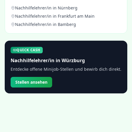
Nachhilfelehrer/in
in
Nürnberg
Nachhilfelehrer/in
in
Frankfurt am Main
Nachhilfelehrer/in
in
Bamberg
QUICK CASH
Nachhilfelehrer/in
in
Würzburg
Entdecke offene Minijob-Stellen und bewirb dich direkt.
Stellen ansehen