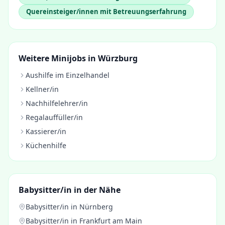
Quereinsteiger/innen mit Betreuungserfahrung
Weitere Minijobs in
Würzburg
Aushilfe im Einzelhandel
Kellner/in
Nachhilfelehrer/in
Regalauffüller/in
Kassierer/in
Küchenhilfe
Babysitter/in
in der Nähe
Babysitter/in
in
Nürnberg
Babysitter/in
in
Frankfurt am Main