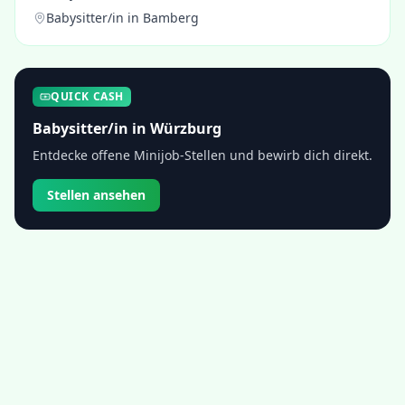
Babysitter/in
in
Bamberg
QUICK CASH
Babysitter/in
in
Würzburg
Entdecke offene Minijob-Stellen und bewirb dich direkt.
Stellen ansehen