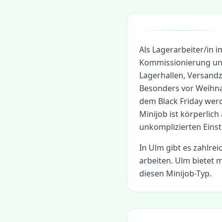
Als Lagerarbeiter/in 
Kommissionierung un
Lagerhallen, Versan
Besonders vor Weihn
dem Black Friday werd
Minijob ist körperlich
unkomplizierten Einst
In
Ulm
gibt es zahlrei
arbeiten.
Ulm bietet m
diesen Minijob-Typ.