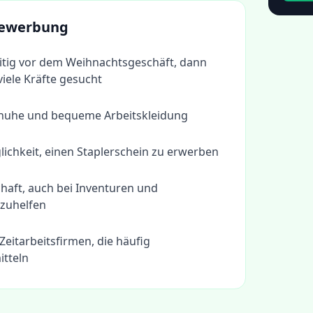
 Bewerbung
eitig vor dem Weihnachtsgeschäft, dann
iele Kräfte gesucht
chuhe und bequeme Arbeitskleidung
ichkeit, einen Staplerschein zu erwerben
chaft, auch bei Inventuren und
zuhelfen
 Zeitarbeitsfirmen, die häufig
itteln