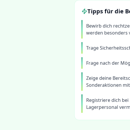
Tipps für die
Bewirb dich rechtz
werden besonders v
Trage Sicherheitss
Frage nach der Mögl
Zeige deine Bereits
Sonderaktionen mit
Registriere dich bei
Lagerpersonal verm