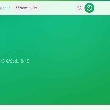
tgeber
Newsletter
15
€/Std.,
8-15