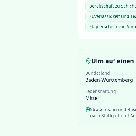
Bereitschaft zu Schic
Zuverlässigkeit und Te
Staplerschein von Vort
Ulm
auf einen 
Bundesland
Baden-Württemberg
Lebenshaltung
Mittel
Straßenbahn und Busn
nach Stuttgart und A