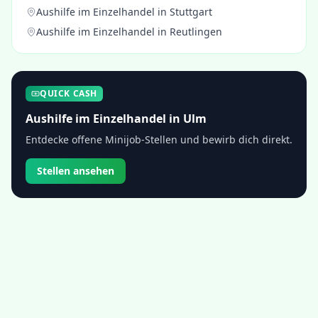
Aushilfe im Einzelhandel
in
Stuttgart
Aushilfe im Einzelhandel
in
Reutlingen
QUICK CASH
Aushilfe im Einzelhandel
in
Ulm
Entdecke offene Minijob-Stellen und bewirb dich direkt.
Stellen ansehen