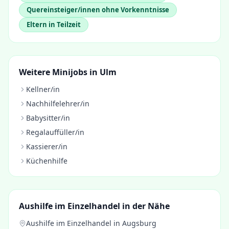
Quereinsteiger/innen ohne Vorkenntnisse
Eltern in Teilzeit
Weitere Minijobs in
Ulm
Kellner/in
Nachhilfelehrer/in
Babysitter/in
Regalauffüller/in
Kassierer/in
Küchenhilfe
Aushilfe im Einzelhandel
in der Nähe
Aushilfe im Einzelhandel
in
Augsburg