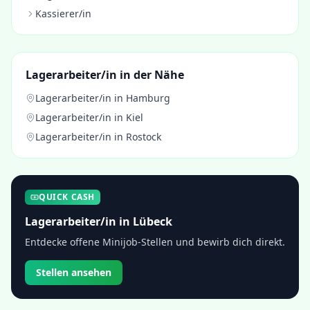
Kassierer/in
Lagerarbeiter/in
in der Nähe
Lagerarbeiter/in
in
Hamburg
Lagerarbeiter/in
in
Kiel
Lagerarbeiter/in
in
Rostock
QUICK CASH
Lagerarbeiter/in
in
Lübeck
Entdecke offene Minijob-Stellen und bewirb dich direkt.
Stellen ansehen