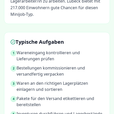
Lagerarbeiter/in
zu arbeiten.
Lübeck bietet mit
217.000 Einwohnern gute Chancen für diesen
Minijob-Typ.
Typische Aufgaben
Wareneingang kontrollieren und
1
Lieferungen prüfen
Bestellungen kommissionieren und
2
versandfertig verpacken
Waren an den richtigen Lagerplätzen
3
einlagern und sortieren
Pakete für den Versand etikettieren und
4
bereitstellen
Inventuren durchführen und Lagerbestände