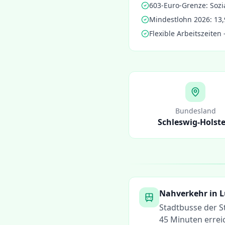
603-Euro-Grenze: Sozi
Mindestlohn 2026: 13,
Flexible Arbeitszeiten
Bundesland
Schleswig-Holst
Nahverkehr in
L
Stadtbusse der 
45 Minuten errei