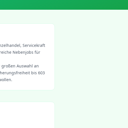
nzelhandel, Servicekraft
eiche Nebenjobs für
r großen Auswahl an
erungsfreiheit bis 603
wollen.