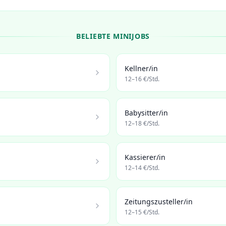
BELIEBTE MINIJOBS
Kellner/in
12
–
16
€/Std.
Babysitter/in
12
–
18
€/Std.
Kassierer/in
12
–
14
€/Std.
Zeitungszusteller/in
12
–
15
€/Std.