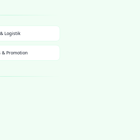
& Logistik
s & Promotion