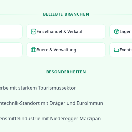
BELIEBTE BRANCHEN
Einzelhandel & Verkauf
Lager 
Buero & Verwaltung
Event
BESONDERHEITEN
rbe mit starkem Tourismussektor
ntechnik-Standort mit Dräger und Euroimmun
bensmittelindustrie mit Niederegger Marzipan