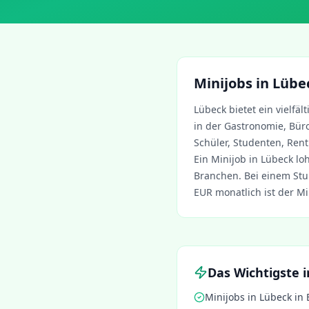
Minijobs in
Lübe
Lübeck
bietet ein vielfä
in der Gastronomie, Büro
Schüler, Studenten, Rent
Ein Minijob in
Lübeck
loh
Branchen. Bei einem Stu
EUR monatlich ist der Mi
Das Wichtigste 
Minijobs in
Lübeck
in 