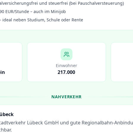
alversicherungsfrei und steuerfrei (bei Pauschalversteuerung)
90 EUR/Stunde – auch im Minijob
 – ideal neben Studium, Schule oder Rente
Einwohner
ein
217.000
NAHVERKEHR
übeck
Stadtverkehr Lübeck GmbH und gute Regionalbahn-Anbindu
chbar.