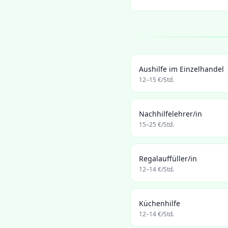
Aushilfe im Einzelhandel
12
–
15
€/Std.
Nachhilfelehrer/in
15
–
25
€/Std.
Regalauffüller/in
12
–
14
€/Std.
Küchenhilfe
12
–
14
€/Std.