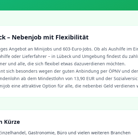
ck
– Nebenjob mit Flexibilität
ltiges Angebot an Minijobs und 603-Euro-Jobs. Ob als Aushilfe im Ei
hilfe oder Lieferfahrer – in
Lübeck
und Umgebung findest du zahlr
ner und alle, die sich flexibel etwas dazuverdienen möchten.
nt sich besonders wegen der guten Anbindung per ÖPNV und de
ndenlohn ab dem Mindestlohn von 13,90 EUR und der Sozialversich
nijob eine attraktive Option für alle, die nebenbei Geld verdienen 
in Kürze
Einzelhandel, Gastronomie, Büro und vielen weiteren Branchen