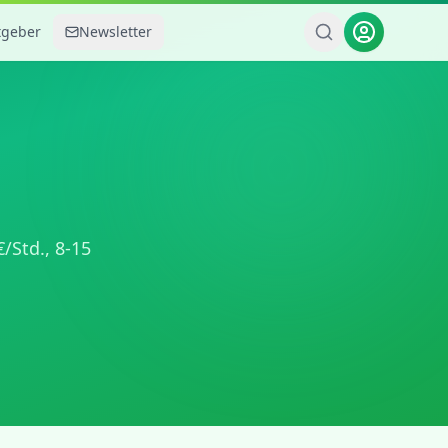
tgeber
Newsletter
/Std.,
8-15