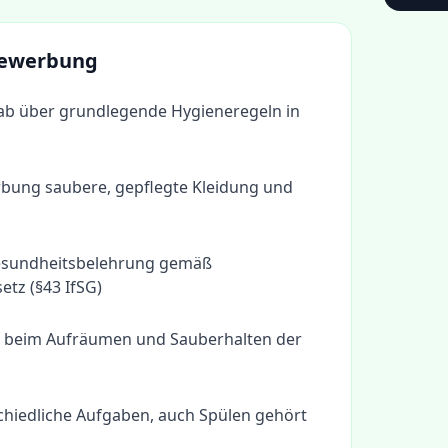
 Bewerbung
rab über grundlegende Hygieneregeln in
rbung saubere, gepflegte Kleidung und
Gesundheitsbelehrung gemäß
etz (§43 IfSG)
ve beim Aufräumen und Sauberhalten der
schiedliche Aufgaben, auch Spülen gehört