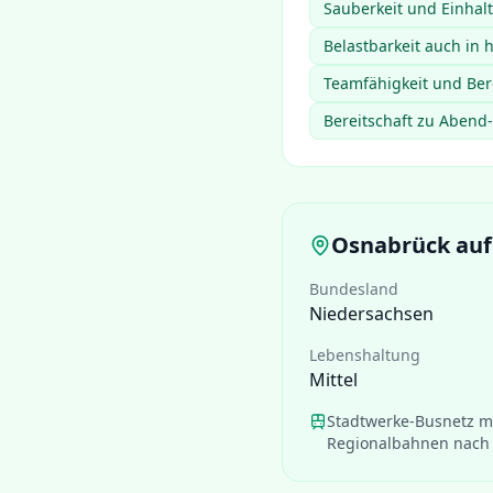
Sauberkeit und Einhal
Belastbarkeit auch in 
Teamfähigkeit und Ber
Bereitschaft zu Aben
Osnabrück
auf
Bundesland
Niedersachsen
Lebenshaltung
Mittel
Stadtwerke-Busnetz m
Regionalbahnen nach