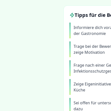
Tipps für die
Informiere dich vo
der Gastronomie
Trage bei der Bewe
zeige Motivation
Frage nach einer 
Infektionsschutzges
Zeige Eigeninitiati
Küche
Sei offen für unter
dazu