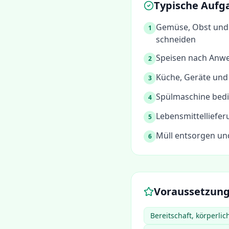
Typische Aufg
Gemüse, Obst und 
1
schneiden
Speisen nach Anwe
2
Küche, Geräte und 
3
Spülmaschine bed
4
Lebensmittelliefe
5
Müll entsorgen un
6
Voraussetzun
Bereitschaft, körperli