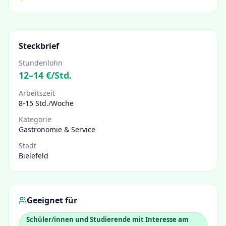
Steckbrief
Stundenlohn
12
–
14
€/Std.
Arbeitszeit
8-15 Std./Woche
Kategorie
Gastronomie & Service
Stadt
Bielefeld
Geeignet für
Schüler/innen und Studierende mit Interesse am