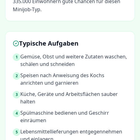
335.000 Einwohnern gute Chancen für diesen
Minijob-Typ.
Typische Aufgaben
Gemüse, Obst und weitere Zutaten waschen,
1
schälen und schneiden
Speisen nach Anweisung des Kochs
2
anrichten und garnieren
Küche, Geräte und Arbeitsflächen sauber
3
halten
Spülmaschine bedienen und Geschirr
4
einräumen
Lebensmittellieferungen entgegennehmen
5
und einlagern