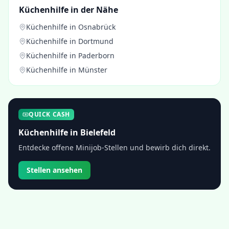
Küchenhilfe
in der Nähe
Küchenhilfe
in
Osnabrück
Küchenhilfe
in
Dortmund
Küchenhilfe
in
Paderborn
Küchenhilfe
in
Münster
QUICK CASH
Küchenhilfe
in
Bielefeld
Entdecke offene Minijob-Stellen und bewirb dich direkt.
Stellen ansehen