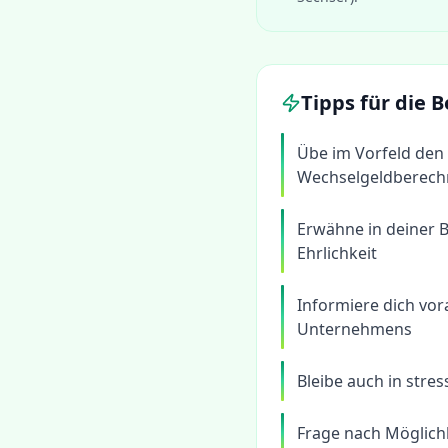
Tipps für die
Übe im Vorfeld den
Wechselgeldberec
Erwähne in deiner 
Ehrlichkeit
Informiere dich vo
Unternehmens
Bleibe auch in stre
Frage nach Möglichk