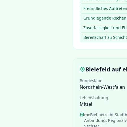
Freundliches Auftret
Grundlegende Rechenk
Zuverlässigkeit und E
Bereitschaft zu Schich
Bielefeld
auf e
Bundesland
Nordrhein-Westfalen
Lebenshaltung
Mittel
moBiel betreibt Stadt
Anbindung. Regionalv
Sechser).