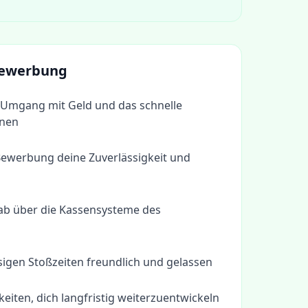
 Bewerbung
 Umgang mit Geld und das schnelle
hnen
Bewerbung deine Zuverlässigkeit und
rab über die Kassensysteme des
ssigen Stoßzeiten freundlich und gelassen
eiten, dich langfristig weiterzuentwickeln