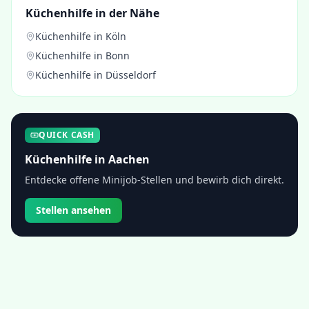
Küchenhilfe
in der Nähe
Küchenhilfe
in
Köln
Küchenhilfe
in
Bonn
Küchenhilfe
in
Düsseldorf
QUICK CASH
Küchenhilfe
in
Aachen
Entdecke offene Minijob-Stellen und bewirb dich direkt.
Stellen ansehen