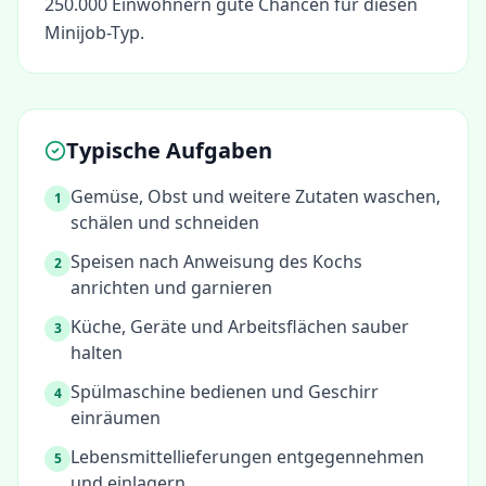
250.000 Einwohnern gute Chancen für diesen
Minijob-Typ.
Typische Aufgaben
Gemüse, Obst und weitere Zutaten waschen,
1
schälen und schneiden
Speisen nach Anweisung des Kochs
2
anrichten und garnieren
Küche, Geräte und Arbeitsflächen sauber
3
halten
Spülmaschine bedienen und Geschirr
4
einräumen
Lebensmittellieferungen entgegennehmen
5
und einlagern