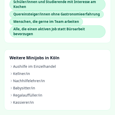
Schüler/innen und Studierende mit Interesse am
Kochen
Quereinsteiger/innen ohne Gastronomieerfahrung
Menschen, die gerne im Team arbeiten
Alle, die einen aktiven Job statt Büroarbeit
bevorzugen
Weitere Minijobs in
Köln
Aushilfe im Einzelhandel
Kellner/in
Nachhilfelehrer/in
Babysitter/in
Regalauffüller/in
Kassierer/in