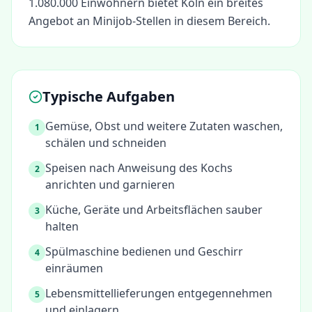
1.080.000 Einwohnern bietet Köln ein breites
Angebot an Minijob-Stellen in diesem Bereich.
Typische Aufgaben
Gemüse, Obst und weitere Zutaten waschen,
1
schälen und schneiden
Speisen nach Anweisung des Kochs
2
anrichten und garnieren
Küche, Geräte und Arbeitsflächen sauber
3
halten
Spülmaschine bedienen und Geschirr
4
einräumen
Lebensmittellieferungen entgegennehmen
5
und einlagern