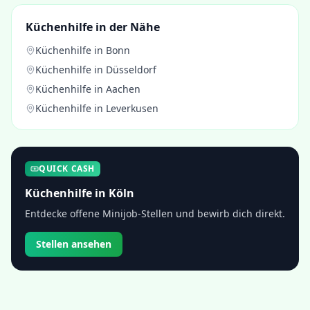
Küchenhilfe
in der Nähe
Küchenhilfe
in
Bonn
Küchenhilfe
in
Düsseldorf
Küchenhilfe
in
Aachen
Küchenhilfe
in
Leverkusen
QUICK CASH
Küchenhilfe
in
Köln
Entdecke offene Minijob-Stellen und bewirb dich direkt.
Stellen ansehen