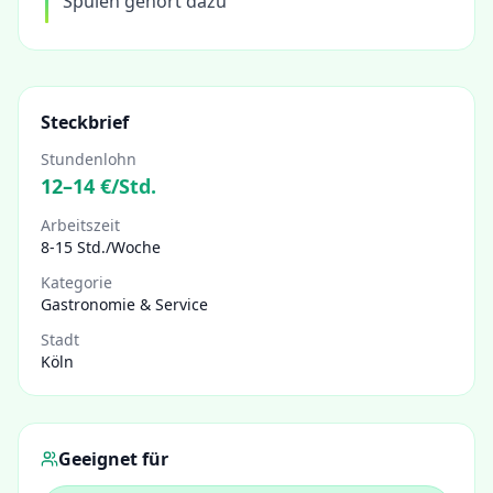
Spülen gehört dazu
Steckbrief
Stundenlohn
12
–
14
€/Std.
Arbeitszeit
8-15 Std./Woche
Kategorie
Gastronomie & Service
Stadt
Köln
Geeignet für