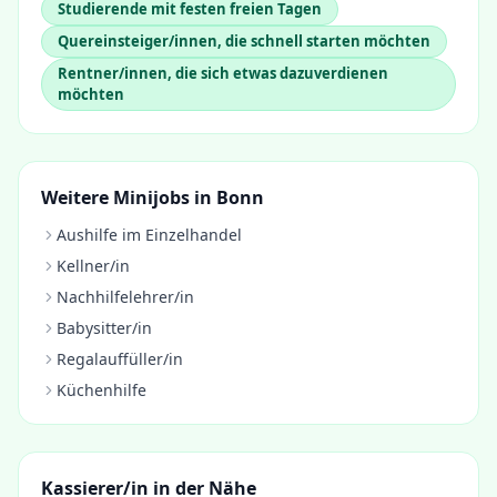
Studierende mit festen freien Tagen
Quereinsteiger/innen, die schnell starten möchten
Rentner/innen, die sich etwas dazuverdienen
möchten
Weitere Minijobs in
Bonn
Aushilfe im Einzelhandel
Kellner/in
Nachhilfelehrer/in
Babysitter/in
Regalauffüller/in
Küchenhilfe
Kassierer/in
in der Nähe