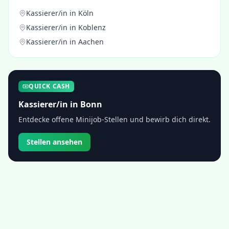
Kassierer/in
in
Köln
Kassierer/in
in
Koblenz
Kassierer/in
in
Aachen
QUICK CASH
Kassierer/in
in
Bonn
Entdecke offene Minijob-Stellen und bewirb dich direkt.
Stellen ansehen