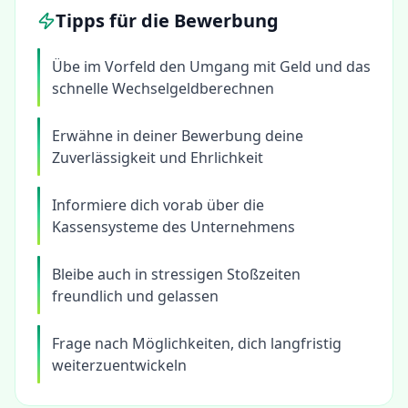
Tipps für die Bewerbung
Übe im Vorfeld den Umgang mit Geld und das
schnelle Wechselgeldberechnen
Erwähne in deiner Bewerbung deine
Zuverlässigkeit und Ehrlichkeit
Informiere dich vorab über die
Kassensysteme des Unternehmens
Bleibe auch in stressigen Stoßzeiten
freundlich und gelassen
Frage nach Möglichkeiten, dich langfristig
weiterzuentwickeln