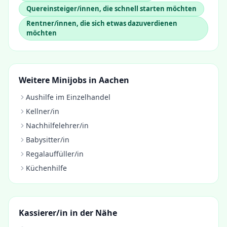
Quereinsteiger/innen, die schnell starten möchten
Rentner/innen, die sich etwas dazuverdienen
möchten
Weitere Minijobs in
Aachen
Aushilfe im Einzelhandel
Kellner/in
Nachhilfelehrer/in
Babysitter/in
Regalauffüller/in
Küchenhilfe
Kassierer/in
in der Nähe