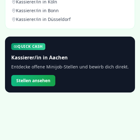
Kassierer/in
in
Köln
Kassierer/in
in
Bonn
Kassierer/in
in
Düsseldorf
QUICK CASH
Kassierer/in
in
Aachen
Entdecke offene Minijob-Stellen und bewirb dich direkt.
Stellen ansehen