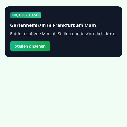
QUICK CASH
Gartenhelfer/in
in
Frankfurt am Main
Entdecke offene Minijob-Stellen und bewirb dich direkt.
Stellen ansehen