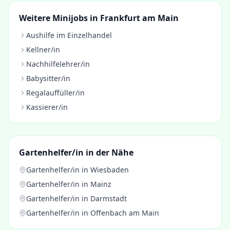
Weitere Minijobs in
Frankfurt am Main
Aushilfe im Einzelhandel
Kellner/in
Nachhilfelehrer/in
Babysitter/in
Regalauffüller/in
Kassierer/in
Gartenhelfer/in
in der Nähe
Gartenhelfer/in
in
Wiesbaden
Gartenhelfer/in
in
Mainz
Gartenhelfer/in
in
Darmstadt
Gartenhelfer/in
in
Offenbach am Main