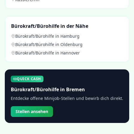
Bürokraft/Bürohilfe
in der Nähe
Bürokraft/Bürohilfe
in
Hamburg
Bürokraft/Bürohilfe
in
Oldenburg
Bürokraft/Bürohilfe
in
Hannover
QUICK CASH
Bürokraft/Bürohilfe
in
Bremen
Entdecke offene Minijob-Stellen und bewirb dich direkt.
Stellen ansehen