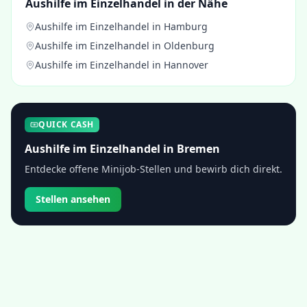
Aushilfe im Einzelhandel
in der Nähe
Aushilfe im Einzelhandel
in
Hamburg
Aushilfe im Einzelhandel
in
Oldenburg
Aushilfe im Einzelhandel
in
Hannover
QUICK CASH
Aushilfe im Einzelhandel
in
Bremen
Entdecke offene Minijob-Stellen und bewirb dich direkt.
Stellen ansehen