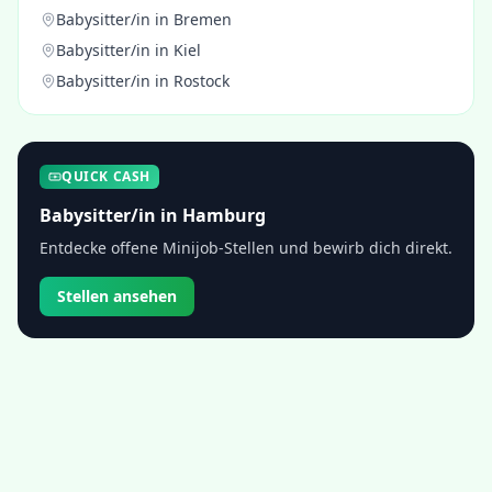
Babysitter/in
in
Bremen
Babysitter/in
in
Kiel
Babysitter/in
in
Rostock
QUICK CASH
Babysitter/in
in
Hamburg
Entdecke offene Minijob-Stellen und bewirb dich direkt.
Stellen ansehen