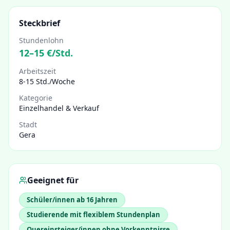
Steckbrief
Stundenlohn
12
–
15
€/Std.
Arbeitszeit
8-15 Std./Woche
Kategorie
Einzelhandel & Verkauf
Stadt
Gera
Geeignet für
Schüler/innen ab 16 Jahren
Studierende mit flexiblem Stundenplan
Quereinsteiger/innen ohne Vorkenntnisse