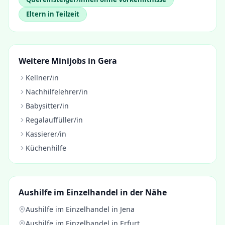
Eltern in Teilzeit
Weitere Minijobs in
Gera
Kellner/in
Nachhilfelehrer/in
Babysitter/in
Regalauffüller/in
Kassierer/in
Küchenhilfe
Aushilfe im Einzelhandel
in der Nähe
Aushilfe im Einzelhandel
in
Jena
Aushilfe im Einzelhandel
in
Erfurt