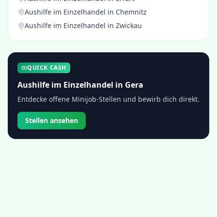
Aushilfe im Einzelhandel
in
Chemnitz
Aushilfe im Einzelhandel
in
Zwickau
QUICK CASH
Aushilfe im Einzelhandel
in
Gera
Entdecke offene Minijob-Stellen und bewirb dich direkt.
Stellen ansehen