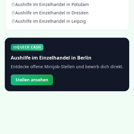
Aushilfe im Einzelhandel
in
Potsdam
Aushilfe im Einzelhandel
in
Dresden
Aushilfe im Einzelhandel
in
Leipzig
QUICK CASH
Aushilfe im Einzelhandel
in
Berlin
Entdecke offene Minijob-Stellen und bewirb dich direkt.
Stellen ansehen